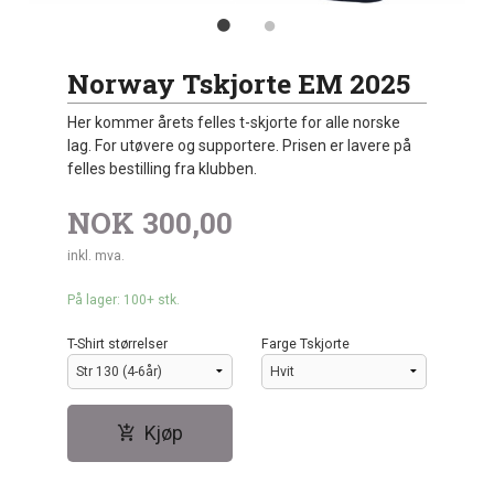
Norway Tskjorte EM 2025
Her kommer årets felles t-skjorte for alle norske
lag. For utøvere og supportere. Prisen er lavere på
felles bestilling fra klubben.
NOK
300,00
inkl. mva.
På lager: 100+ stk.
T-Shirt størrelser
Farge Tskjorte
Kjøp