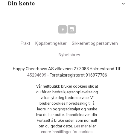
Din konto
Frakt
Kjøpsbetingelser
Sikkerhet og personvern
Nyhetsbrev
Happy Cheerbows AS våleveien 27 3083 Holmestrand Tlf.
45294699
- Foretaksregisteret 916977786
Vår nettbutikk bruker cookies slik at
du får en bedre kjøpsopplevelse og
vi kan yte deg bedre service. Vi
bruker cookies hovedsaklig til å
lagre innloggingsdetaljer og huske
hva du har puttet i handlekurven din.
Fortsett å bruke siden som normalt
om du godtar dette.
Les mer
eller
endre innstillinger for cookies.