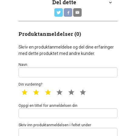
Del dette
Produktanmeldelser (0)
Skriv en produktanmeldelse og del dine erfaringer
med dette produktet med andre kunder.
Navn
Din vurdering?
1 star
2 star
3 star
4 star
5 star
6 star
Oppgi en tittel for anmeldelsen din
Skriv inn produktanmeldelsen i feltet under