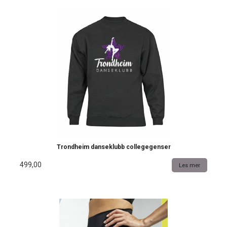
Trondheim danseklubb collegegenser
499,00
Les mer