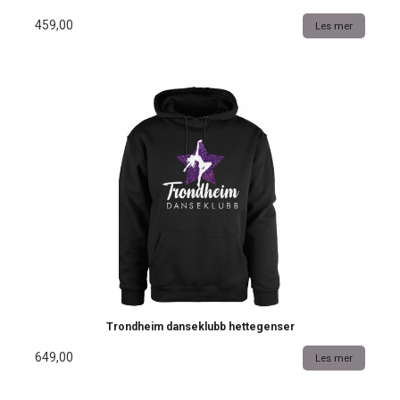
459,00
Les mer
Trondheim danseklubb hettegenser
649,00
Les mer