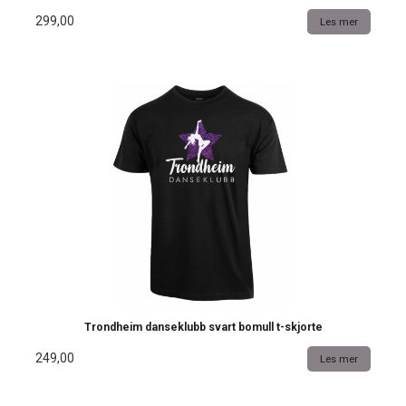
299,00
Les mer
Trondheim danseklubb svart bomull t-skjorte
249,00
Les mer