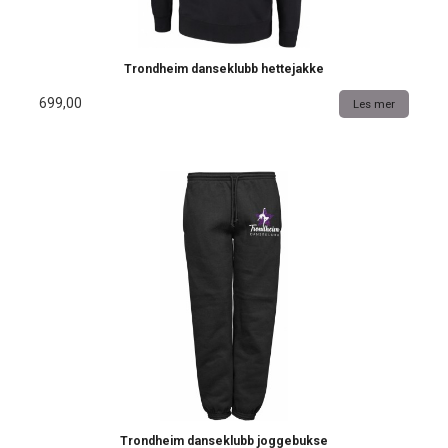
Trondheim danseklubb hettejakke
699,00
Les mer
Trondheim danseklubb joggebukse