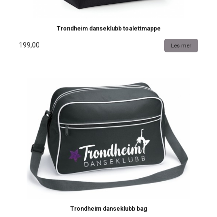
Trondheim danseklubb toalettmappe
199,00
Les mer
Trondheim danseklubb bag