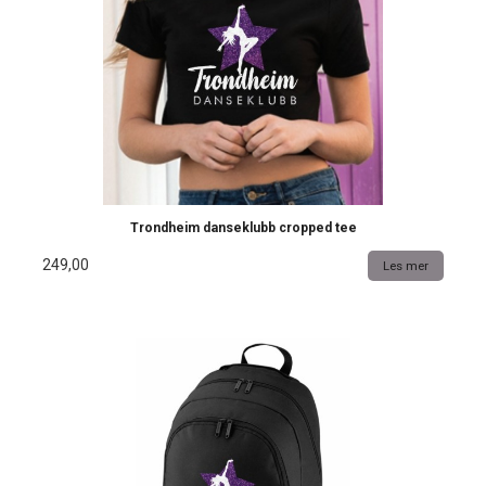
Trondheim danseklubb cropped tee
249,00
Les mer