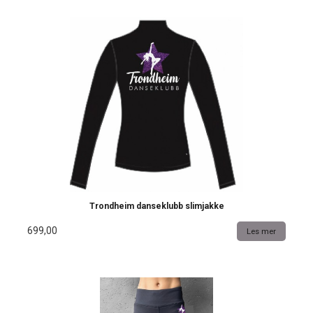
Trondheim danseklubb slimjakke
699,00
Les mer