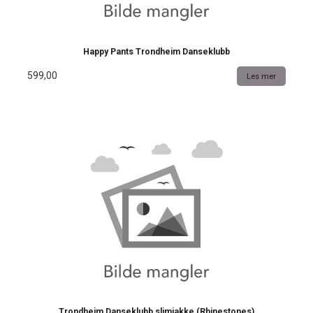
Happy Pants Trondheim Danseklubb
599,00
Les mer
Trondheim Danseklubb slimjakke (Rhinestones)