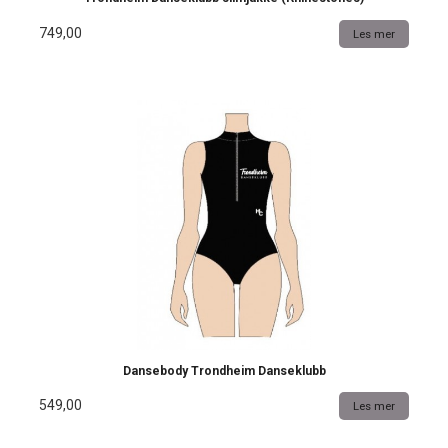
749,00
Les mer
Dansebody Trondheim Danseklubb
549,00
Les mer