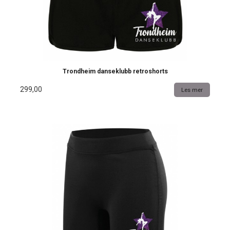
Trondheim danseklubb retroshorts
299,00
Les mer