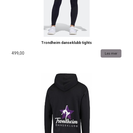
Trondheim danseklubb tights
499,00
Les mer