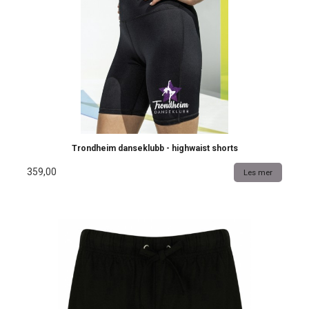
Trondheim danseklubb - highwaist shorts
359,00
Les mer