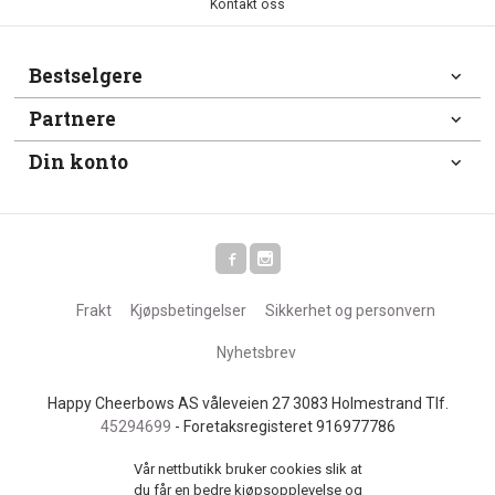
Kontakt oss
Bestselgere
Partnere
Din konto
Frakt
Kjøpsbetingelser
Sikkerhet og personvern
Nyhetsbrev
Happy Cheerbows AS våleveien 27 3083 Holmestrand Tlf.
45294699
- Foretaksregisteret 916977786
Vår nettbutikk bruker cookies slik at
du får en bedre kjøpsopplevelse og