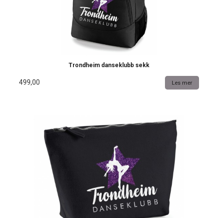
Trondheim danseklubb sekk
499,00
Les mer