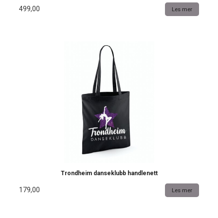
499,00
Les mer
Trondheim danseklubb handlenett
179,00
Les mer