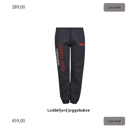
289,00
Les mer
Loddefjord joggebukse
459,00
Les mer