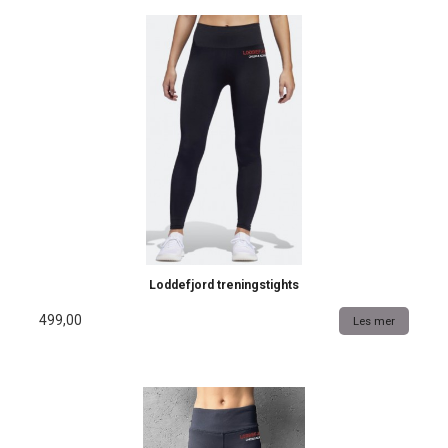
Loddefjord treningstights
499,00
Les mer