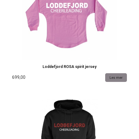
Loddefjord ROSA spirit jersey
699,00
Les mer