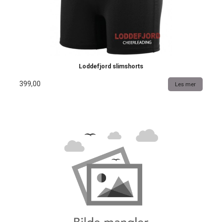
Loddefjord slimshorts
399,00
Les mer