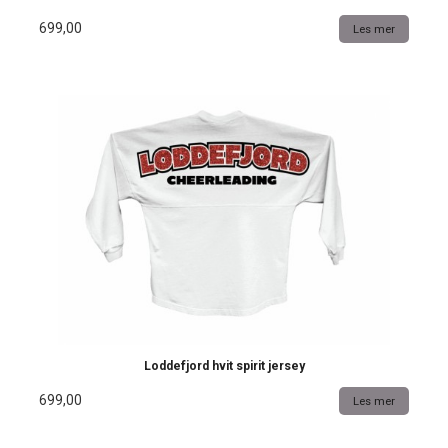
699,00
Les mer
Loddefjord hvit spirit jersey
699,00
Les mer