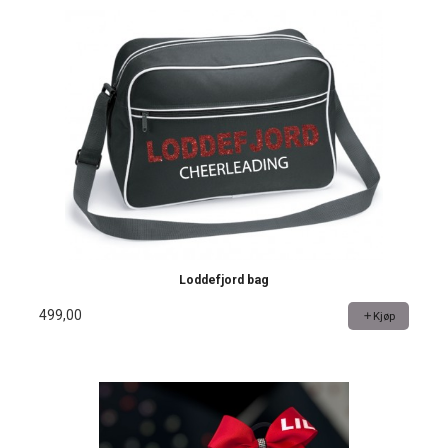
Loddefjord bag
499,00
Kjøp