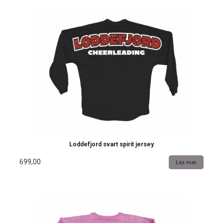
Loddefjord svart spirit jersey
699,00
Les mer