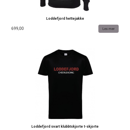
Loddefjord hettejakke
699,00
Les mer
Loddefjord svart klubbtskjorte t-skjorte