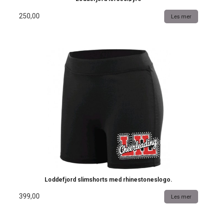
250,00
Les mer
Loddefjord slimshorts med rhinestoneslogo.
399,00
Les mer