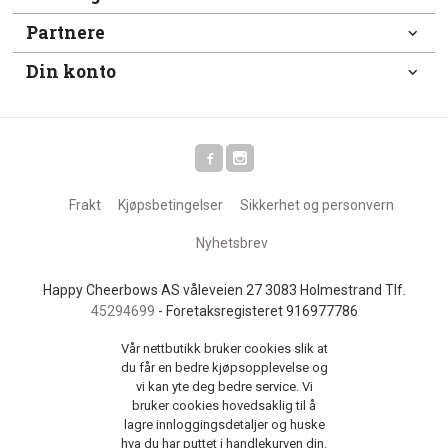
Partnere
Din konto
Frakt
Kjøpsbetingelser
Sikkerhet og personvern
Nyhetsbrev
Happy Cheerbows AS våleveien 27 3083 Holmestrand Tlf.
45294699
- Foretaksregisteret 916977786
Vår nettbutikk bruker cookies slik at
du får en bedre kjøpsopplevelse og
vi kan yte deg bedre service. Vi
bruker cookies hovedsaklig til å
lagre innloggingsdetaljer og huske
hva du har puttet i handlekurven din.