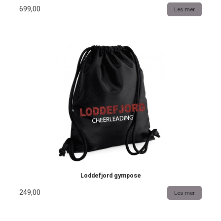
699,00
Les mer
Loddefjord gympose
249,00
Les mer