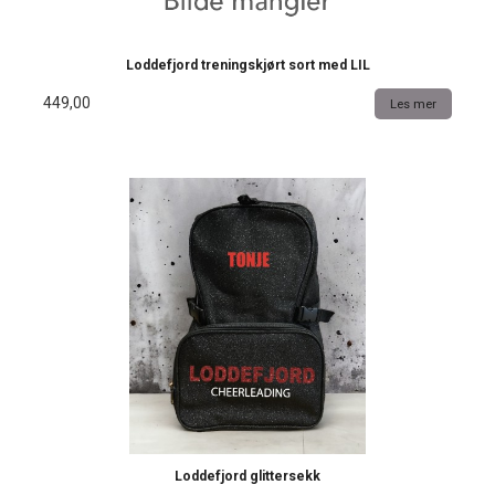
Loddefjord treningskjørt sort med LIL
449,00
Les mer
Loddefjord glittersekk