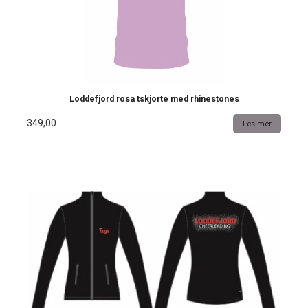
Loddefjord rosa tskjorte med rhinestones
349,00
Les mer