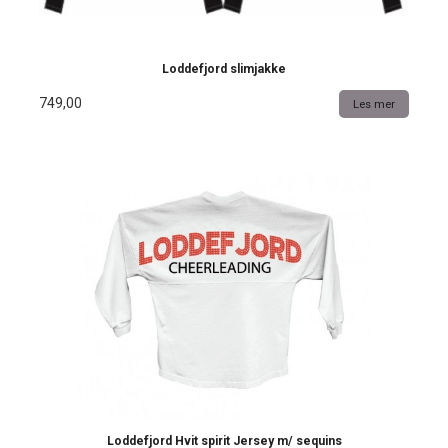
Loddefjord slimjakke
749,00
Les mer
Loddefjord Hvit spirit Jersey m/ sequins