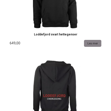
Loddefjord svart hettegenser
649,00
Les mer