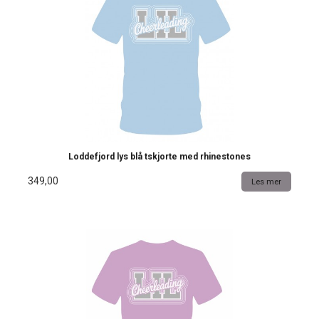
Loddefjord lys blå tskjorte med rhinestones
349,00
Les mer