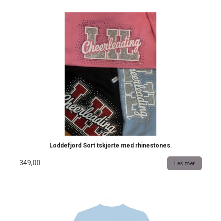
Loddefjord Sort tskjorte med rhinestones.
349,00
Les mer