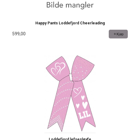
Happy Pants Loddefjord Cheerleading
599,00
Kjøp
Loddefjord lefsesløyfe