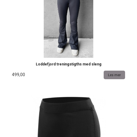
Loddefjord treningstigths med sleng
499,00
Les mer