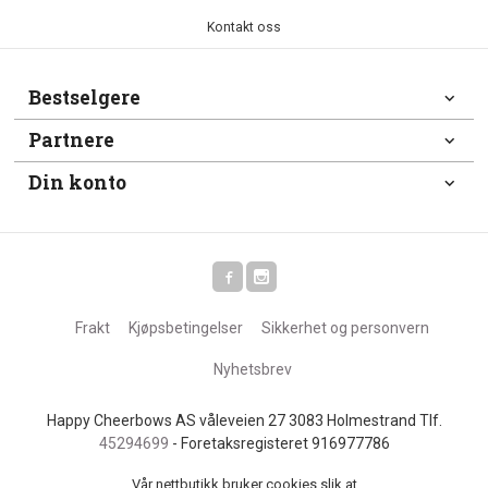
Kontakt oss
Bestselgere
Partnere
Din konto
Frakt
Kjøpsbetingelser
Sikkerhet og personvern
Nyhetsbrev
Happy Cheerbows AS våleveien 27 3083 Holmestrand Tlf.
45294699
- Foretaksregisteret 916977786
Vår nettbutikk bruker cookies slik at