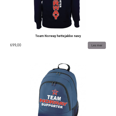
Team Norway hettejakke navy
699,00
Les mer