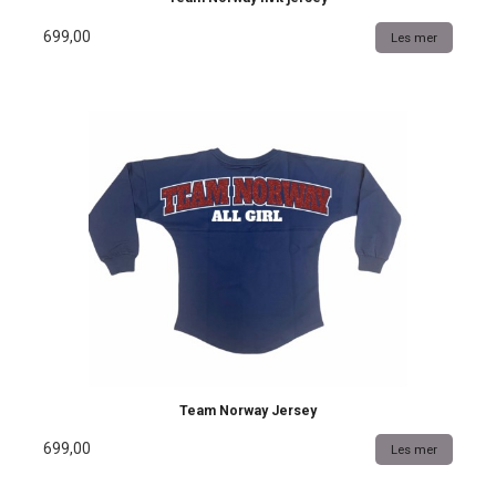
699,00
Les mer
Team Norway Jersey
699,00
Les mer