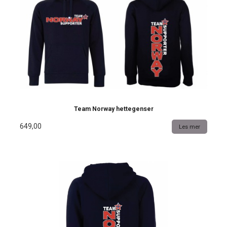
Team Norway hettegenser
649,00
Les mer