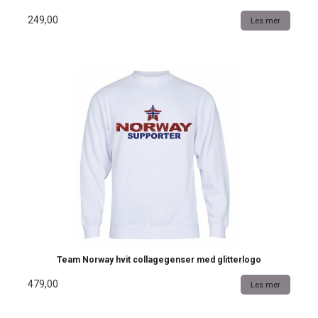
249,00
Les mer
Team Norway hvit collagegenser med glitterlogo
479,00
Les mer