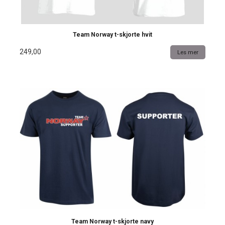
Team Norway t-skjorte hvit
249,00
Les mer
Team Norway t-skjorte navy