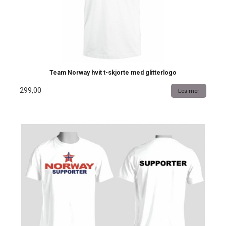
Team Norway hvit t-skjorte med glitterlogo
299,00
Les mer