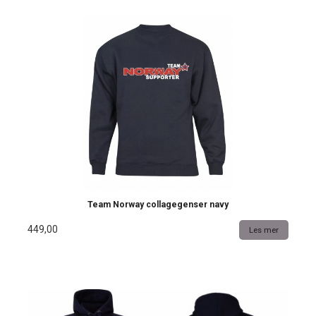
Team Norway collagegenser navy
449,00
Les mer