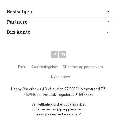
Bestselgere
Partnere
Din konto
Frakt
Kjøpsbetingelser
Sikkerhet og personvern
Nyhetsbrev
Happy Cheerbows AS våleveien 27 3083 Holmestrand Tlf.
45294699
- Foretaksregisteret 916977786
Vår nettbutikk bruker cookies slik at
du får en bedre kjøpsopplevelse og
vi kan yte deg bedre service. Vi