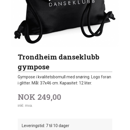
Trondheim danseklubb
gympose
Gympose i kvalitetsbomull med snøring. Logo foran
i glitter. Mål: 37x46 cm. Kapasitet: 12 liter.
NOK
249,00
inkl. mva.
Leveringstid: 7 til 10 dager