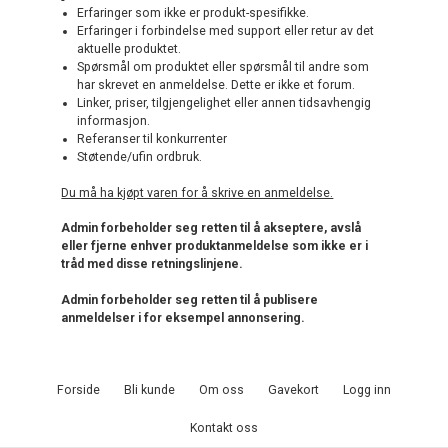
Erfaringer som ikke er produkt-spesifikke.
Erfaringer i forbindelse med support eller retur av det
aktuelle produktet.
Spørsmål om produktet eller spørsmål til andre som
har skrevet en anmeldelse. Dette er ikke et forum.
Linker, priser, tilgjengelighet eller annen tidsavhengig
informasjon.
Referanser til konkurrenter
Støtende/ufin ordbruk.
Du må ha kjøpt varen for å skrive en anmeldelse.
Admin forbeholder seg retten til å akseptere, avslå
eller fjerne enhver produktanmeldelse som ikke er i
tråd med disse retningslinjene.
Admin forbeholder seg retten til å publisere
anmeldelser i for eksempel annonsering.
Forside
Bli kunde
Om oss
Gavekort
Logg inn
Kontakt oss