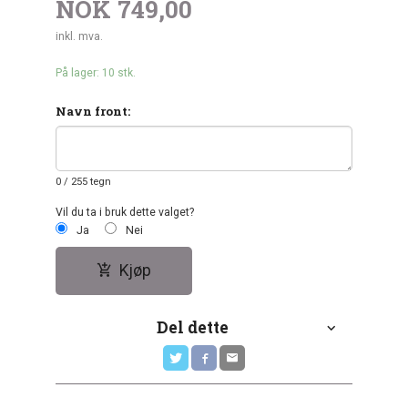
NOK
749,00
inkl. mva.
På lager: 10 stk.
Navn front:
0
/ 255 tegn
Vil du ta i bruk dette valget?
Ja
Nei
Kjøp
Del dette