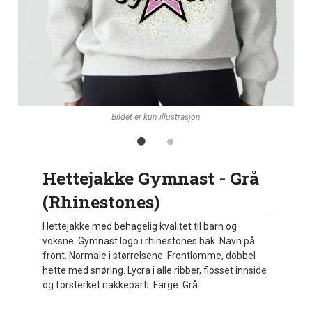
Bildet er kun illustrasjon
Hettejakke Gymnast - Grå
(Rhinestones)
Hettejakke med behagelig kvalitet til barn og
voksne. Gymnast logo i rhinestones bak. Navn på
front. Normale i størrelsene. Frontlomme, dobbel
hette med snøring. Lycra i alle ribber, flosset innside
og forsterket nakkeparti. Farge: Grå