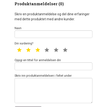
Produktanmeldelser (0)
Skriv en produktanmeldelse og del dine erfaringer
med dette produktet med andre kunder.
Navn
Din vurdering?
1 star
2 star
3 star
4 star
5 star
6 star
Oppgi en tittel for anmeldelsen din
Skriv inn produktanmeldelsen i feltet under