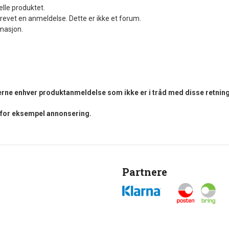
elle produktet.
revet en anmeldelse. Dette er ikke et forum.
rmasjon.
fjerne enhver produktanmeldelse som ikke er i tråd med disse retning
i for eksempel annonsering.
Partnere