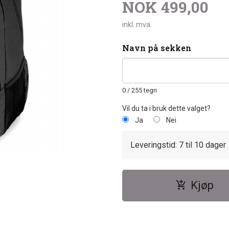
NOK
499,00
inkl. mva.
Navn på sekken
0
/ 255 tegn
Vil du ta i bruk dette valget?
Ja
Nei
Leveringstid: 7 til 10 dager
Kjøp