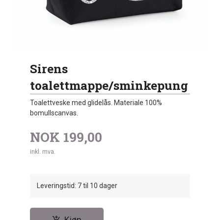
Sirens
toalettmappe/sminkepung
Toalettveske med glidelås. Materiale 100%
bomullscanvas.
NOK
199,00
inkl. mva.
Leveringstid: 7 til 10 dager