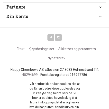
Partnere
Din konto
Frakt
Kjøpsbetingelser
Sikkerhet og personvern
Nyhetsbrev
Happy Cheerbows AS våleveien 27 3083 Holmestrand Tlf.
45294699
- Foretaksregisteret 916977786
Vår nettbutikk bruker cookies slik at
du får en bedre kjøpsopplevelse og
vi kan yte deg bedre service. Vi
bruker cookies hovedsaklig til å
lagre innloggingsdetaljer og huske
hva du har puttet i handlekurven din.