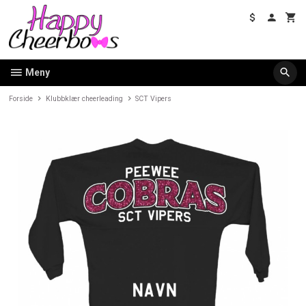
Gå
til
innholdet
Meny
Forside
Klubbklær cheerleading
SCT Vipers