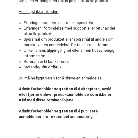
Din egen erfaring med fokus på det aktuelle produktet.
Vennligst ikke inkluder:
Erfaringer som ikke er produkt-spesifikke.
Erfaringer i forbindelse med support eller retur av det
aktuelle produktet.
Spørsmål om produktet eller spørsmål til andre som
har skrevet en anmeldelse. Dette er ikke et forum.
Linker, priser, tilgjengelighet eller annen tidsavhengig
informasjon.
Referanser til konkurrenter
Støtende/ufin ordbruk.
Du må ha kjøpt varen for å skrive en anmeldelse.
Admin forbeholder seg retten til å akseptere, avslå
eller fjerne enhver produktanmeldelse som ikke er i
tråd med disse retningslinjene.
Admin forbeholder seg retten til å publisere
anmeldelser i for eksempel annonsering.