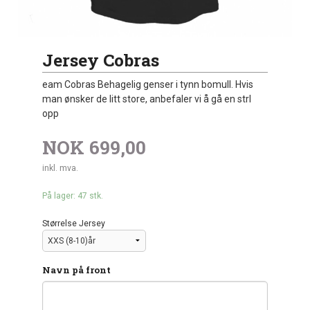
Jersey Cobras
eam Cobras Behagelig genser i tynn bomull. Hvis
man ønsker de litt store, anbefaler vi å gå en strl
opp
NOK
699,00
inkl. mva.
På lager: 47 stk.
Størrelse Jersey
Navn på front