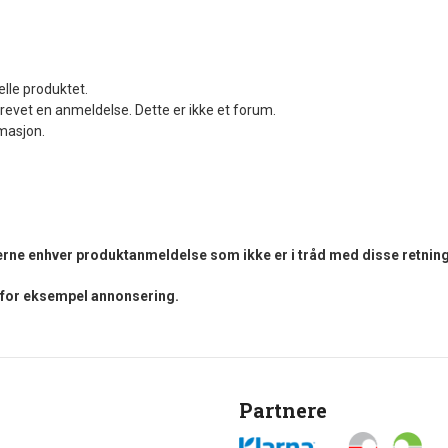
elle produktet.
revet en anmeldelse. Dette er ikke et forum.
rmasjon.
fjerne enhver produktanmeldelse som ikke er i tråd med disse retning
i for eksempel annonsering.
Partnere