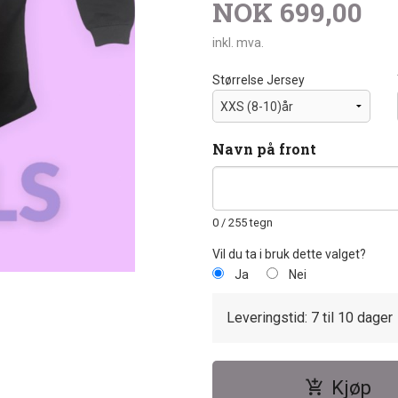
NOK
699,00
inkl. mva.
Størrelse Jersey
Navn på front
0
/ 255 tegn
Vil du ta i bruk dette valget?
Ja
Nei
Leveringstid: 7 til 10 dager
Kjøp