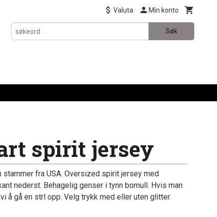
Valuta
Min konto
Søk
rt spirit jersey
 stammer fra USA. Oversized spirit jersey med
ant nederst. Behagelig genser i tynn bomull. Hvis man
vi å gå en strl opp. Velg trykk med eller uten glitter.