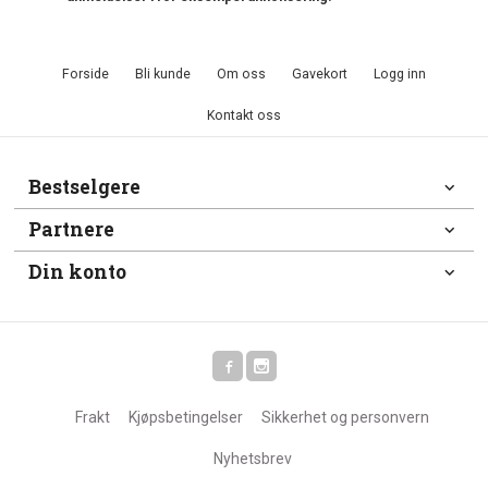
Forside
Bli kunde
Om oss
Gavekort
Logg inn
Kontakt oss
Bestselgere
Partnere
Din konto
Frakt
Kjøpsbetingelser
Sikkerhet og personvern
Nyhetsbrev