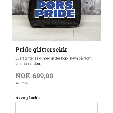
Pride glittersekk
Svart glitter sekk med glitter logo , navn på front
om man ønsker.
NOK
699,00
inkl. mva.
Navn på sekk