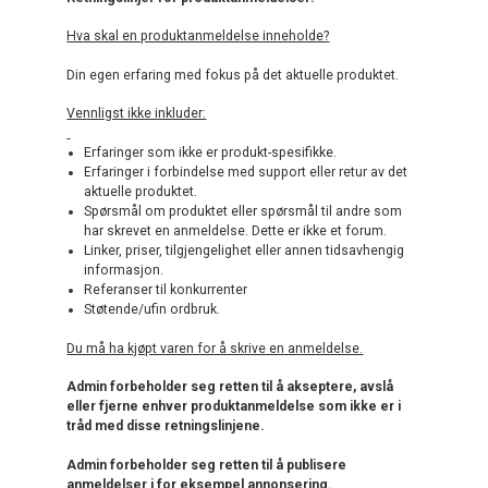
Hva skal en produktanmeldelse inneholde?
Din egen erfaring med fokus på det aktuelle produktet.
Vennligst ikke inkluder:
Erfaringer som ikke er produkt-spesifikke.
Erfaringer i forbindelse med support eller retur av det
aktuelle produktet.
Spørsmål om produktet eller spørsmål til andre som
har skrevet en anmeldelse. Dette er ikke et forum.
Linker, priser, tilgjengelighet eller annen tidsavhengig
informasjon.
Referanser til konkurrenter
Støtende/ufin ordbruk.
Du må ha kjøpt varen for å skrive en anmeldelse.
Admin forbeholder seg retten til å akseptere, avslå
eller fjerne enhver produktanmeldelse som ikke er i
tråd med disse retningslinjene.
Admin forbeholder seg retten til å publisere
anmeldelser i for eksempel annonsering.