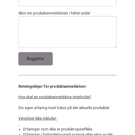
Skriv inn produktanmeldelsen i feltet under
Retningslinjer for produktanmeldelser:
Hva skal en produktanmeldelse inneholde?
Din egen erfaring med fokus på det aktuelle produktet.
Vennligst ikke inkluder:
Erfaringer som ikke er produkt-spesifikke.
Erfaringer i forbindelse med support eller retur av det