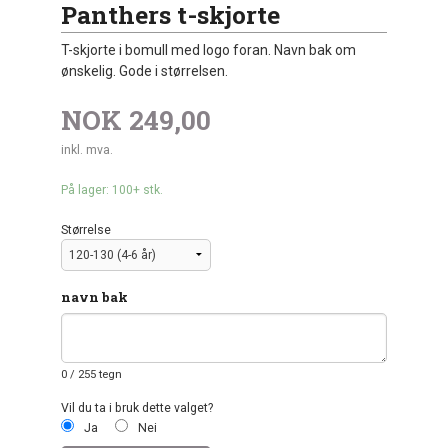
Panthers t-skjorte
T-skjorte i bomull med logo foran. Navn bak om
ønskelig. Gode i størrelsen.
NOK
249,00
inkl. mva.
På lager: 100+ stk.
Størrelse
navn bak
0
/ 255 tegn
Vil du ta i bruk dette valget?
Ja
Nei