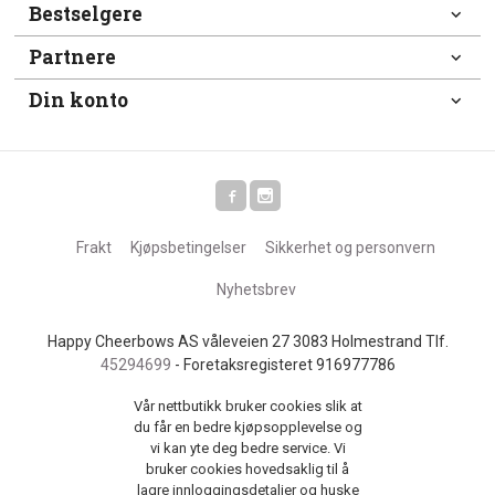
Bestselgere
Partnere
Din konto
Frakt
Kjøpsbetingelser
Sikkerhet og personvern
Nyhetsbrev
Happy Cheerbows AS våleveien 27 3083 Holmestrand Tlf.
45294699
- Foretaksregisteret 916977786
Vår nettbutikk bruker cookies slik at
du får en bedre kjøpsopplevelse og
vi kan yte deg bedre service. Vi
bruker cookies hovedsaklig til å
lagre innloggingsdetaljer og huske