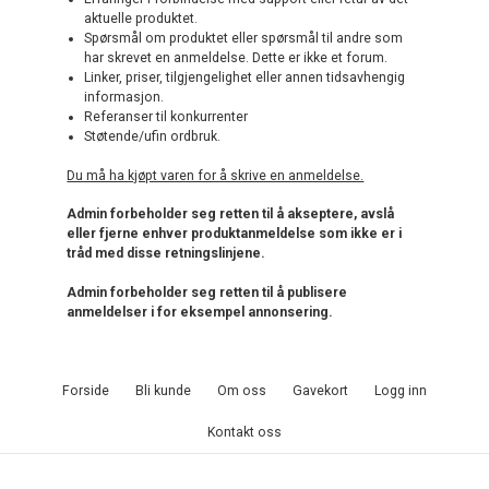
aktuelle produktet.
Spørsmål om produktet eller spørsmål til andre som
har skrevet en anmeldelse. Dette er ikke et forum.
Linker, priser, tilgjengelighet eller annen tidsavhengig
informasjon.
Referanser til konkurrenter
Støtende/ufin ordbruk.
Du må ha kjøpt varen for å skrive en anmeldelse.
Admin forbeholder seg retten til å akseptere, avslå
eller fjerne enhver produktanmeldelse som ikke er i
tråd med disse retningslinjene.
Admin forbeholder seg retten til å publisere
anmeldelser i for eksempel annonsering.
Forside
Bli kunde
Om oss
Gavekort
Logg inn
Kontakt oss