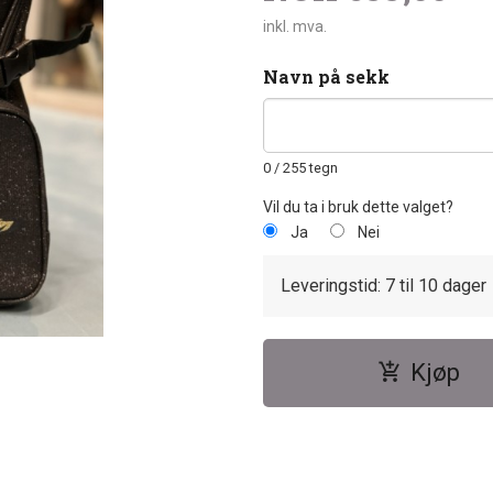
inkl. mva.
Navn på sekk
0
/ 255 tegn
Vil du ta i bruk dette valget?
Ja
Nei
Leveringstid: 7 til 10 dager
Kjøp