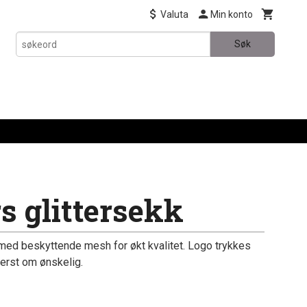
Valuta
Min konto
Søk
s glittersekk
t, med beskyttende mesh for økt kvalitet. Logo trykkes
erst om ønskelig.