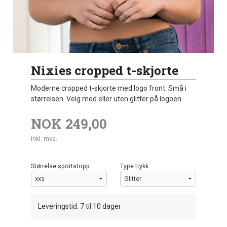
Nixies cropped t-skjorte
Moderne cropped t-skjorte med logo front. Små i
størrelsen. Velg med eller uten glitter på logoen.
NOK
249,00
inkl. mva.
Størrelse sportstopp
Type trykk
Leveringstid: 7 til 10 dager