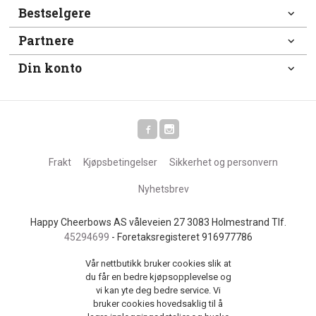
Bestselgere
Partnere
Din konto
Frakt
Kjøpsbetingelser
Sikkerhet og personvern
Nyhetsbrev
Happy Cheerbows AS våleveien 27 3083 Holmestrand Tlf.
45294699
- Foretaksregisteret 916977786
Vår nettbutikk bruker cookies slik at
du får en bedre kjøpsopplevelse og
vi kan yte deg bedre service. Vi
bruker cookies hovedsaklig til å