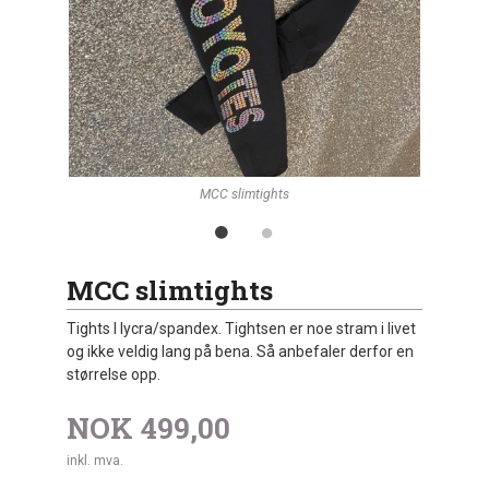
MCC slimtights
MCC slimtights
Tights I lycra/spandex. Tightsen er noe stram i livet
og ikke veldig lang på bena. Så anbefaler derfor en
størrelse opp.
NOK
499,00
inkl. mva.