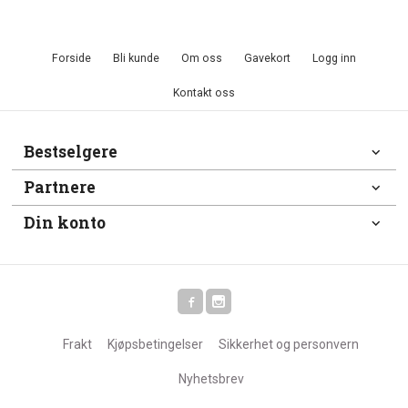
Forside
Bli kunde
Om oss
Gavekort
Logg inn
Kontakt oss
Bestselgere
Partnere
Din konto
Frakt
Kjøpsbetingelser
Sikkerhet og personvern
Nyhetsbrev