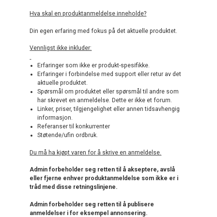
Hva skal en produktanmeldelse inneholde?
Din egen erfaring med fokus på det aktuelle produktet.
Vennligst ikke inkluder:
Erfaringer som ikke er produkt-spesifikke.
Erfaringer i forbindelse med support eller retur av det
aktuelle produktet.
Spørsmål om produktet eller spørsmål til andre som
har skrevet en anmeldelse. Dette er ikke et forum.
Linker, priser, tilgjengelighet eller annen tidsavhengig
informasjon.
Referanser til konkurrenter
Støtende/ufin ordbruk.
Du må ha kjøpt varen for å skrive en anmeldelse.
Admin forbeholder seg retten til å akseptere, avslå
eller fjerne enhver produktanmeldelse som ikke er i
tråd med disse retningslinjene.
Admin forbeholder seg retten til å publisere
anmeldelser i for eksempel annonsering.