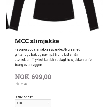
MCC slimjakke
Fasongsydd slimjakke i spandex/lycra med
glitterlogo bak og navn på front. Litt små i
størrelsen. Trykket kan bli ødelagt hvis jakken er for
trang over ryggen.
NOK
699,00
inkl. mva.
Størrelse slim