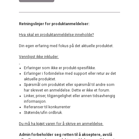
Retningslinjer for produktanmeldelser:
Hva skal en produktanmeldelse inneholde?
Din egen erfaring med fokus på det aktuelle produktet.
Vennligst ikke inkluder:
Erfaringer som ikke er produkt-spesifikke.
Erfaringer i forbindelse med support eller retur av det
aktuelle produktet.
Spørsmål om produktet eller spørsmål til andre som
har skrevet en anmeldelse. Dette er ikke et forum.
Linker, priser, tilgjengelighet eller annen tidsavhengig
informasjon.
Referanser til konkurrenter
Støtende/ufin ordbruk.
Du må ha kjøpt varen for å skrive en anmeldelse.
Admin forbeholder seg retten til å akseptere, avslå