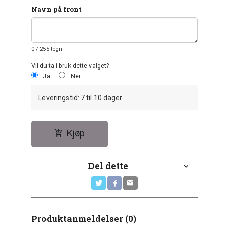
Navn på front
0
/ 255 tegn
Vil du ta i bruk dette valget?
Ja
Nei
Leveringstid: 7 til 10 dager
Kjøp
Del dette
Produktanmeldelser (0)