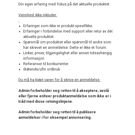
Din egen erfaring med fokus på det aktuelle produktet.
Vennligst ikke inkluder:
Erfaringer som ikke er produkt-spesifikke.
Erfaringer i forbindelse med support eller retur av det
aktuelle produktet.
Spørsmål om produktet eller spørsmål til andre som
har skrevet en anmeldelse. Dette er ikke et forum.
Linker, priser, tilgjengelighet eller annen tidsavhengig
informasjon.
Referanser til konkurrenter
Støtende/ufin ordbruk.
Du må ha kjøpt varen for å skrive en anmeldelse.
Admin forbeholder seg retten til å akseptere, avslå
eller fjerne enhver produktanmeldelse som ikke er i
tråd med disse retningslinjene.
Admin forbeholder seg retten til å publisere
anmeldelser i for eksempel annonsering.