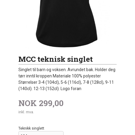
MCC teknisk singlet
Singlet til barn og voksen. Avrundet bak. Holder deg
tørr inntil kroppen Materiale 100% polyester
Størrelser 3-4 (104cl), 5-6 (116cl), 7-8 (128cl), 9-11
(140cl). 12-13 (152cl). Logo foran
NOK
299,00
inkl. mva.
Teknikk singlett