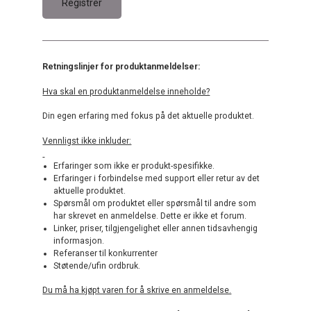
Retningslinjer for produktanmeldelser:
Hva skal en produktanmeldelse inneholde?
Din egen erfaring med fokus på det aktuelle produktet.
Vennligst ikke inkluder:
Erfaringer som ikke er produkt-spesifikke.
Erfaringer i forbindelse med support eller retur av det
aktuelle produktet.
Spørsmål om produktet eller spørsmål til andre som
har skrevet en anmeldelse. Dette er ikke et forum.
Linker, priser, tilgjengelighet eller annen tidsavhengig
informasjon.
Referanser til konkurrenter
Støtende/ufin ordbruk.
Du må ha kjøpt varen for å skrive en anmeldelse.