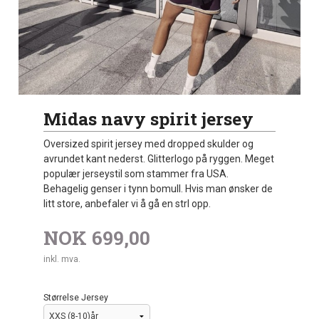
Midas navy spirit jersey
Oversized spirit jersey med dropped skulder og
avrundet kant nederst. Glitterlogo på ryggen. Meget
populær jerseystil som stammer fra USA.
Behagelig genser i tynn bomull. Hvis man ønsker de
litt store, anbefaler vi å gå en strl opp.
NOK
699,00
inkl. mva.
Størrelse Jersey