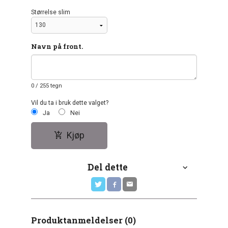
Størrelse slim
Navn på front.
0
/ 255 tegn
Vil du ta i bruk dette valget?
Ja
Nei
Kjøp
Del dette
Produktanmeldelser (0)