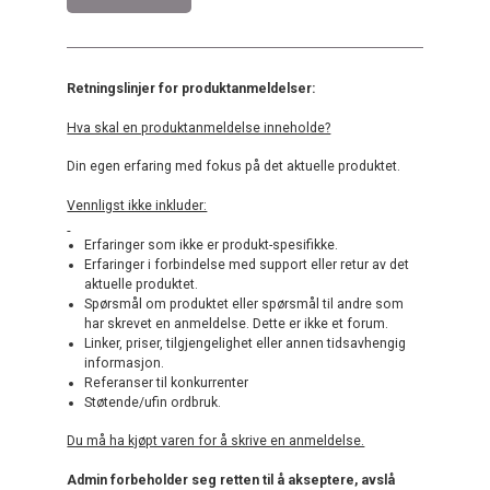
Retningslinjer for produktanmeldelser:
Hva skal en produktanmeldelse inneholde?
Din egen erfaring med fokus på det aktuelle produktet.
Vennligst ikke inkluder:
Erfaringer som ikke er produkt-spesifikke.
Erfaringer i forbindelse med support eller retur av det
aktuelle produktet.
Spørsmål om produktet eller spørsmål til andre som
har skrevet en anmeldelse. Dette er ikke et forum.
Linker, priser, tilgjengelighet eller annen tidsavhengig
informasjon.
Referanser til konkurrenter
Støtende/ufin ordbruk.
Du må ha kjøpt varen for å skrive en anmeldelse.
Admin forbeholder seg retten til å akseptere, avslå