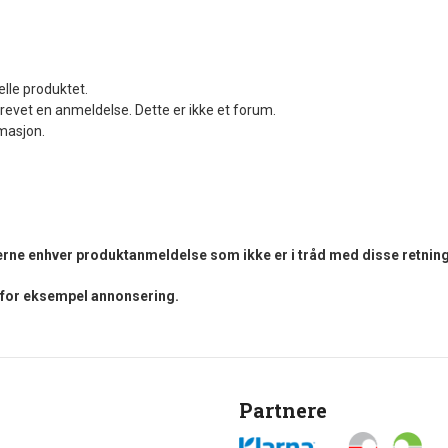
elle produktet.
revet en anmeldelse. Dette er ikke et forum.
rmasjon.
fjerne enhver produktanmeldelse som ikke er i tråd med disse retning
i for eksempel annonsering.
Partnere