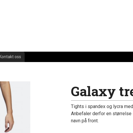
Kontakt oss
Galaxy tr
Tights i spandex og lycra med s
Anbefaler derfor en størrelse 
navn på front.