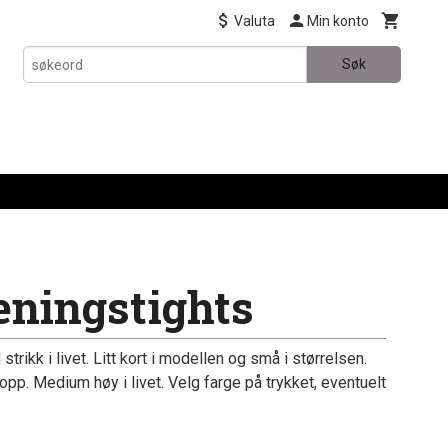
Valuta
Min konto
Søk
eningstights
trikk i livet. Litt kort i modellen og små i størrelsen.
opp. Medium høy i livet. Velg farge på trykket, eventuelt