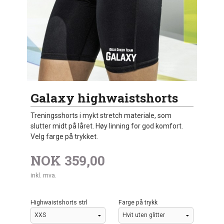
Galaxy highwaistshorts
Treningsshorts i mykt stretch materiale, som
slutter midt på låret. Høy linning for god komfort.
Velg farge på trykket.
NOK
359,00
inkl. mva.
Highwaistshorts strl
Farge på trykk