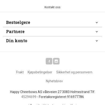
Kontakt oss
Bestselgere
Partnere
Din konto
Frakt
Kjøpsbetingelser
Sikkerhet og personvern
Nyhetsbrev
Happy Cheerbows AS våleveien 27 3083 Holmestrand Tlf.
45294699
- Foretaksregisteret 916977786