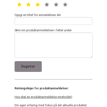
1 star
2 star
3 star
4 star
5 star
6 star
Oppgi en tittel for anmeldelsen din
Skriv inn produktanmeldelsen i feltet under
Retningslinjer for produktanmeldelser:
Hva skal en produktanmeldelse inneholde?
Din egen erfaring med fokus på det aktuelle produktet.