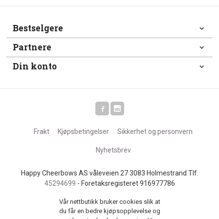
Bestselgere
Partnere
Din konto
Frakt
Kjøpsbetingelser
Sikkerhet og personvern
Nyhetsbrev
Happy Cheerbows AS våleveien 27 3083 Holmestrand Tlf.
45294699
- Foretaksregisteret 916977786
Vår nettbutikk bruker cookies slik at
du får en bedre kjøpsopplevelse og