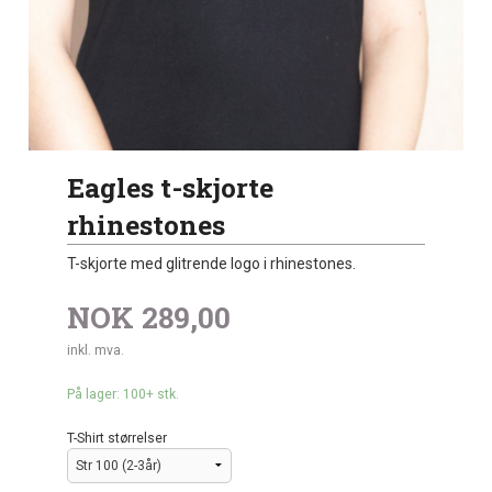
Eagles t-skjorte
rhinestones
T-skjorte med glitrende logo i rhinestones.
NOK
289,00
inkl. mva.
På lager: 100+ stk.
T-Shirt størrelser