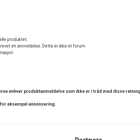
elle produktet.
revet en anmeldelse. Dette er ikke et forum.
rmasjon.
fjerne enhver produktanmeldelse som ikke er i tråd med disse retning
i for eksempel annonsering.
Partnere