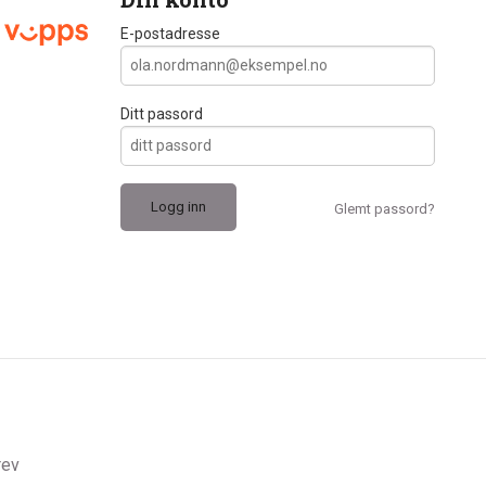
E-postadresse
Ditt passord
Glemt passord?
rev