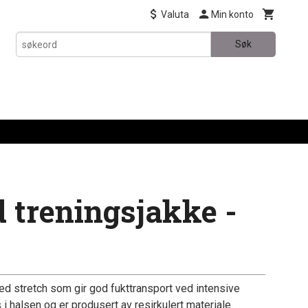
Valuta
Min konto
Søk
d treningsjakke -
d stretch som gir god fukttransport ved intensive
s i halsen og er produsert av resirkulert materiale.