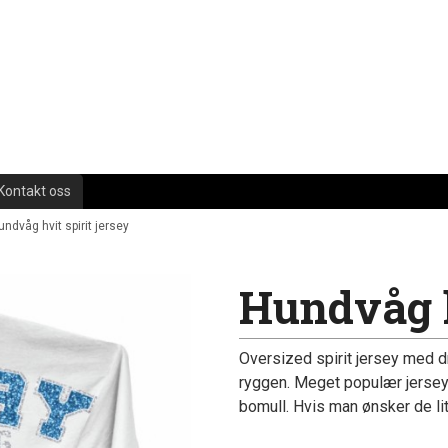
Kontakt oss
undvåg hvit spirit jersey
Hundvåg h
Oversized spirit jersey med d
ryggen. Meget populær jersey
bomull. Hvis man ønsker de litt