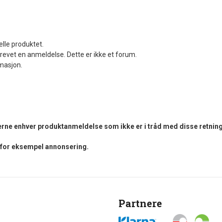
elle produktet.
revet en anmeldelse. Dette er ikke et forum.
rmasjon.
fjerne enhver produktanmeldelse som ikke er i tråd med disse retning
i for eksempel annonsering.
Partnere