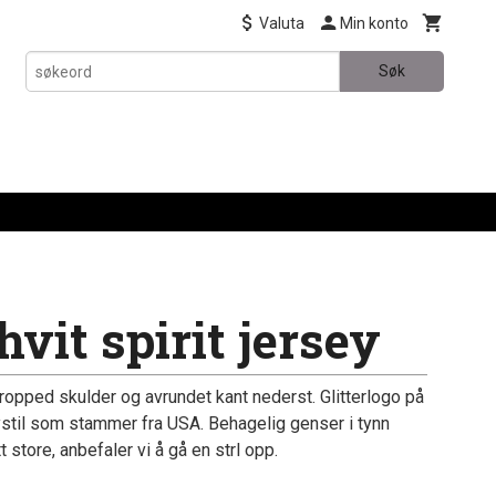
Valuta
Min konto
Søk
vit spirit jersey
ropped skulder og avrundet kant nederst. Glitterlogo på
stil som stammer fra USA. Behagelig genser i tynn
 store, anbefaler vi å gå en strl opp.