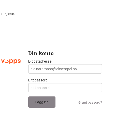
slinjene.
Din konto
E-postadresse
Ditt passord
Glemt passord?