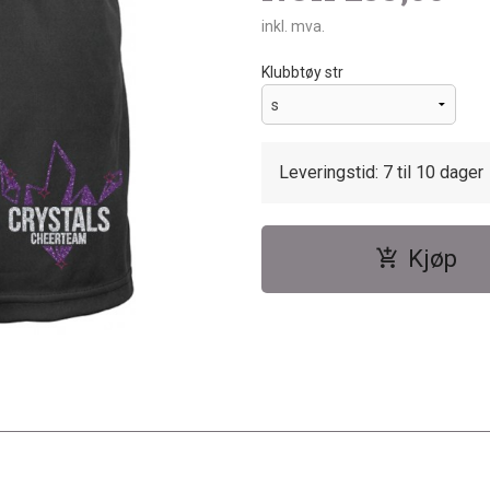
inkl. mva.
Klubbtøy str
Leveringstid: 7 til 10 dager
Kjøp