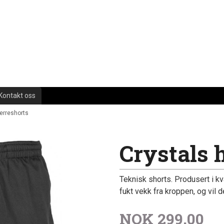
Kontakt oss
herreshorts
Crystals 
Teknisk shorts. Produsert i k
fukt vekk fra kroppen, og vil d
NOK
299,00