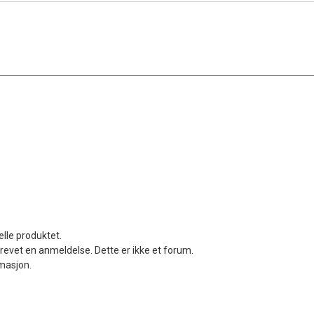
elle produktet.
revet en anmeldelse. Dette er ikke et forum.
rmasjon.