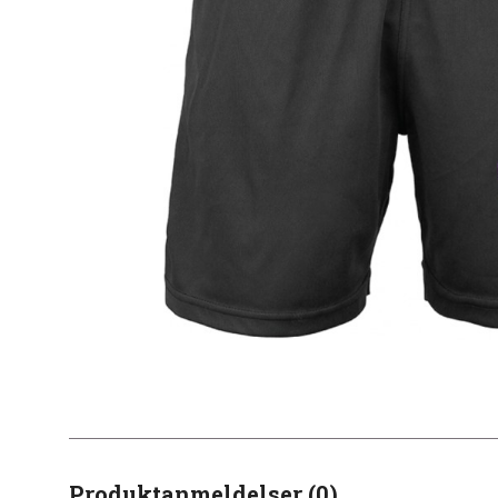
Produktanmeldelser (0)