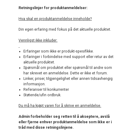
Retningslinjer for produktanmeldelser:
Hva skal en produktanmeldelse inneholde?
Din egen erfaring med fokus på det aktuelle produktet.
Vennligst ikke inkluder:
Erfaringer som ikke er produkt-spesifikke.
Erfaringer i forbindelse med support eller retur av det
aktuelle produktet.
Spørsmål om produktet eller spørsmål til andre som
har skrevet en anmeldelse. Dette er ikke et forum.
Linker, priser, tilgjengelighet eller annen tidsavhengig
informasjon.
Referanser til konkurrenter
Støtende/ufin ordbruk.
Du må ha kjøpt varen for å skrive en anmeldelse.
Admin forbeholder seg retten til å akseptere, avslå
eller fjerne enhver produktanmeldelse som ikke er i
tråd med disse retningslinjene.