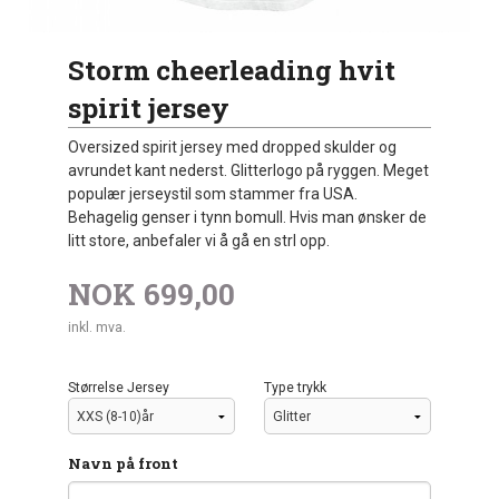
Storm cheerleading hvit
spirit jersey
Oversized spirit jersey med dropped skulder og
avrundet kant nederst. Glitterlogo på ryggen. Meget
populær jerseystil som stammer fra USA.
Behagelig genser i tynn bomull. Hvis man ønsker de
litt store, anbefaler vi å gå en strl opp.
NOK
699,00
inkl. mva.
Størrelse Jersey
Type trykk
Navn på front