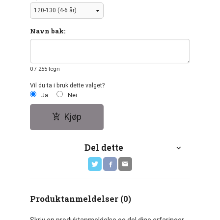
Navn bak:
0
/ 255 tegn
Vil du ta i bruk dette valget?
Ja
Nei
Kjøp
Del dette
Produktanmeldelser (0)
Skriv en produktanmeldelse og del dine erfaringer