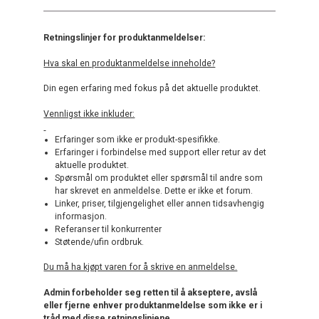
Retningslinjer for produktanmeldelser:
Hva skal en produktanmeldelse inneholde?
Din egen erfaring med fokus på det aktuelle produktet.
Vennligst ikke inkluder:
Erfaringer som ikke er produkt-spesifikke.
Erfaringer i forbindelse med support eller retur av det
aktuelle produktet.
Spørsmål om produktet eller spørsmål til andre som
har skrevet en anmeldelse. Dette er ikke et forum.
Linker, priser, tilgjengelighet eller annen tidsavhengig
informasjon.
Referanser til konkurrenter
Støtende/ufin ordbruk.
Du må ha kjøpt varen for å skrive en anmeldelse.
Admin forbeholder seg retten til å akseptere, avslå
eller fjerne enhver produktanmeldelse som ikke er i
tråd med disse retningslinjene.