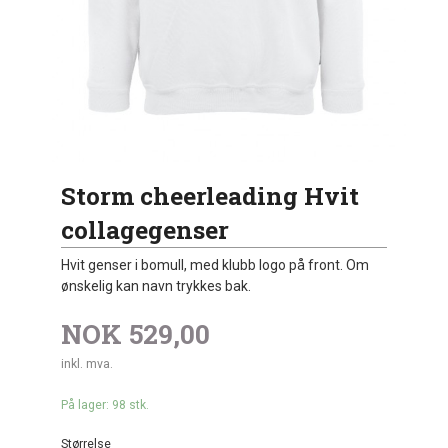
Storm cheerleading Hvit
collagegenser
Hvit genser i bomull, med klubb logo på front. Om
ønskelig kan navn trykkes bak.
NOK
529,00
inkl. mva.
På lager: 98 stk.
Størrelse