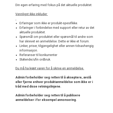
Din egen erfaring med fokus på det aktuelle produktet.
Vennligst ikke inkluder:
Erfaringer som ikke er produkt-spesifikke.
Erfaringer i forbindelse med support eller retur av det
aktuelle produktet.
Spørsmål om produktet eller spørsmål til andre som
har skrevet en anmeldelse. Dette er ikke et forum.
Linker, priser, tilgjengelighet eller annen tidsavhengig
informasjon.
Referanser til konkurrenter
Støtende/ufin ordbruk.
Du må ha kjøpt varen for å skrive en anmeldelse.
Admin forbeholder seg retten til å akseptere, avslå
eller fjerne enhver produktanmeldelse som ikke er i
tråd med disse retningslinjene.
Admin forbeholder seg retten til å publisere
anmeldelser i for eksempel annonsering.