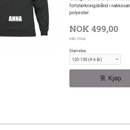
fortsterkningsbånd i nakkesø
polyester.
NOK
499,00
inkl. mva.
Størrelse
Kjøp