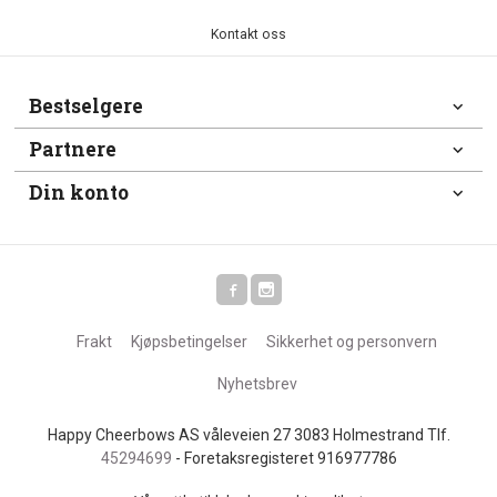
Kontakt oss
Bestselgere
Partnere
Din konto
Frakt
Kjøpsbetingelser
Sikkerhet og personvern
Nyhetsbrev
Happy Cheerbows AS våleveien 27 3083 Holmestrand Tlf.
45294699
- Foretaksregisteret 916977786