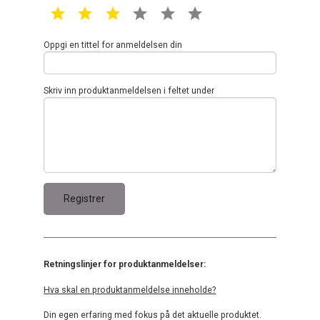
1 star
2 star
3 star
4 star
5 star
6 star
Oppgi en tittel for anmeldelsen din
Skriv inn produktanmeldelsen i feltet under
Retningslinjer for produktanmeldelser:
Hva skal en produktanmeldelse inneholde?
Din egen erfaring med fokus på det aktuelle produktet.