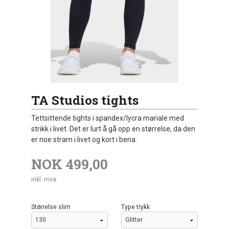
TA Studios tights
Tettsittende tights i spandex/lycra mariale med
strikk i livet. Det er lurt å gå opp en størrelse, da den
er noe stram i livet og kort i bena.
NOK
499,00
inkl. mva.
Størrelse slim
Type trykk