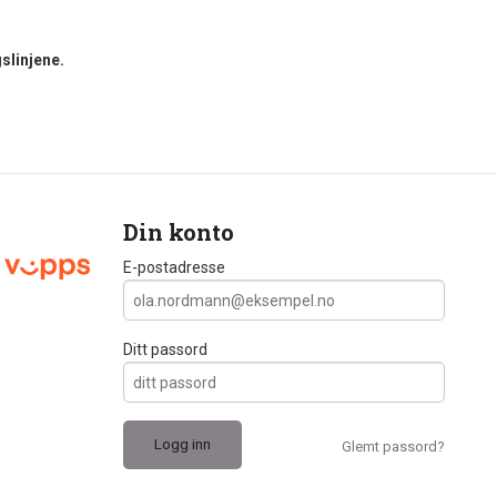
slinjene.
Din konto
E-postadresse
Ditt passord
Glemt passord?