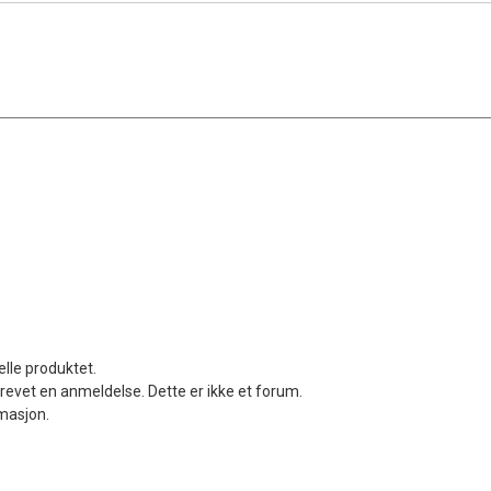
elle produktet.
revet en anmeldelse. Dette er ikke et forum.
rmasjon.