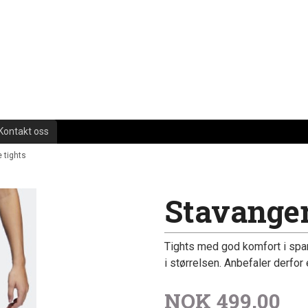
Kontakt oss
 tights
Stavanger
Tights med god komfort i spand
i størrelsen. Anbefaler derfor
NOK
499,00