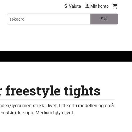
Valuta
Min konto
Søk
 freestyle tights
ex/lycra med strikk i livet. Litt kort i modellen og små
 en størrelse opp. Medium høy i livet.