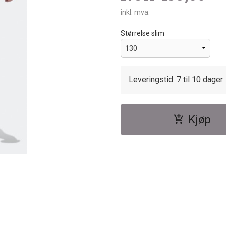
inkl. mva.
Størrelse slim
Leveringstid: 7 til 10 dager
Kjøp