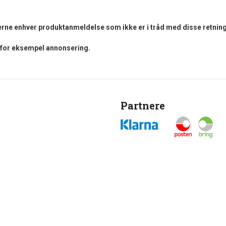
fjerne enhver produktanmeldelse som ikke er i tråd med disse retning
i for eksempel annonsering.
Partnere