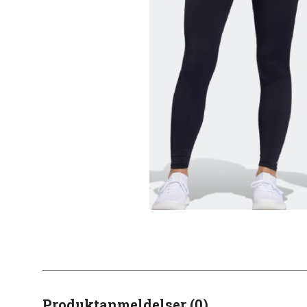
Produktanmeldelser (0)