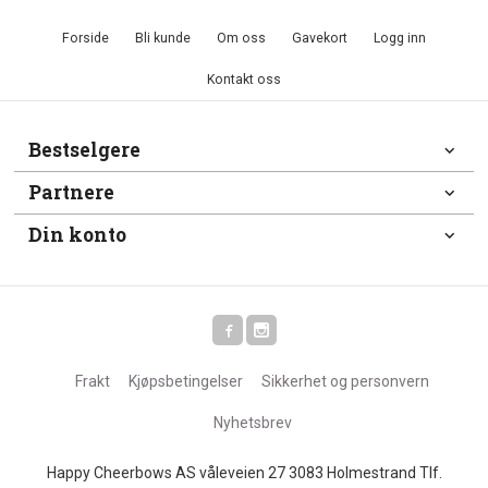
Forside
Bli kunde
Om oss
Gavekort
Logg inn
Kontakt oss
Bestselgere
Partnere
Din konto
Frakt
Kjøpsbetingelser
Sikkerhet og personvern
Nyhetsbrev
Happy Cheerbows AS våleveien 27 3083 Holmestrand Tlf.