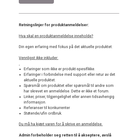
Retningslinjer for produktanmeldelser:
Hva skal en produktanmeldelse inneholde?
Din egen erfaring med fokus på det aktuelle produktet.
Vennligst ikke inkluder:
Erfaringer som ikke er produkt-spesifikke.
Erfaringer i forbindelse med support eller retur av det
aktuelle produktet.
Spørsmål om produktet eller spørsmål til andre som
har skrevet en anmeldelse. Dette er ikke et forum.
Linker, priser, tilgjengelighet eller annen tidsavhengig
informasjon.
Referanser til konkurrenter
Støtende/ufin ordbruk.
Du må ha kjøpt varen for å skrive en anmeldelse.
Admin forbeholder seg retten til å akseptere, avslå