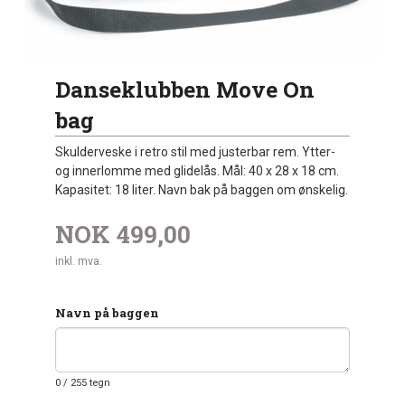
Danseklubben Move On
bag
Skulderveske i retro stil med justerbar rem. Ytter-
og innerlomme med glidelås. Mål: 40 x 28 x 18 cm.
Kapasitet: 18 liter. Navn bak på baggen om ønskelig.
NOK
499,00
inkl. mva.
Navn på baggen
0
/ 255 tegn