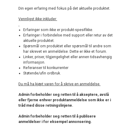
Din egen erfaring med fokus på det aktuelle produktet.
Vennligst ikke inkluder:
Erfaringer som ikke er produkt-spesifikke.
Erfaringer i forbindelse med support eller retur av det
aktuelle produktet.
Spørsmål om produktet eller spørsmål til andre som
har skrevet en anmeldelse. Dette er ikke et forum.
Linker, priser, tilgjengelighet eller annen tidsavhengig
informasjon.
Referanser til konkurrenter
Støtende/ufin ordbruk.
Du må ha kjøpt varen for å skrive en anmeldelse.
Admin forbeholder seg retten til å akseptere, avslå
eller fjerne enhver produktanmeldelse som ikke er i
tråd med disse retningslinjene.
Admin forbeholder seg retten til å publisere
anmeldelser i for eksempel annonsering.