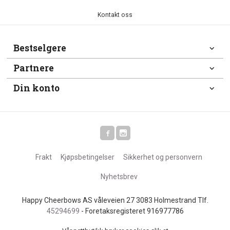
Kontakt oss
Bestselgere
Partnere
Din konto
Frakt
Kjøpsbetingelser
Sikkerhet og personvern
Nyhetsbrev
Happy Cheerbows AS våleveien 27 3083 Holmestrand Tlf.
45294699
- Foretaksregisteret 916977786