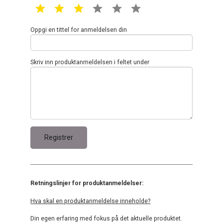
1 star
2 star
3 star
4 star
5 star
6 star
Oppgi en tittel for anmeldelsen din
Skriv inn produktanmeldelsen i feltet under
Retningslinjer for produktanmeldelser:
Hva skal en produktanmeldelse inneholde?
Din egen erfaring med fokus på det aktuelle produktet.