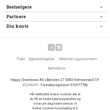
Bestselgere
Partnere
Din konto
Frakt
Kjøpsbetingelser
Sikkerhet og personvern
Nyhetsbrev
Happy Cheerbows AS våleveien 27 3083 Holmestrand Tlf.
45294699
- Foretaksregisteret 916977786
Vår nettbutikk bruker cookies slik at
du får en bedre kjøpsopplevelse og
vi kan yte deg bedre service. Vi
bruker cookies hovedsaklig til å