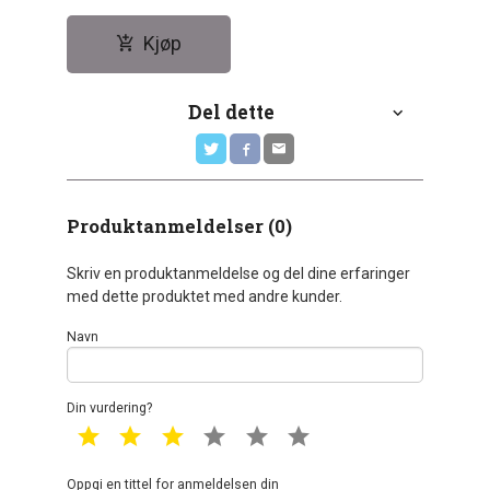
Kjøp
Del dette
Produktanmeldelser (0)
Skriv en produktanmeldelse og del dine erfaringer
med dette produktet med andre kunder.
Navn
Din vurdering?
1 star
2 star
3 star
4 star
5 star
6 star
Oppgi en tittel for anmeldelsen din