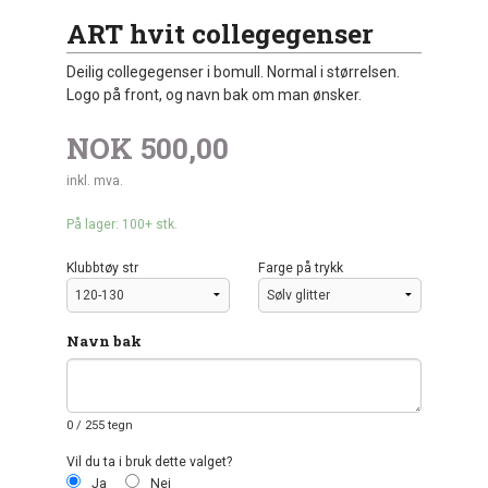
ART hvit collegegenser
Deilig collegegenser i bomull. Normal i størrelsen.
Logo på front, og navn bak om man ønsker.
NOK
500,00
inkl. mva.
På lager: 100+ stk.
Klubbtøy str
Farge på trykk
Navn bak
0
/ 255 tegn
Vil du ta i bruk dette valget?
Ja
Nei