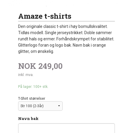
Amaze t-shirts
Den originale classic t-shirt i høy bomullskvalitet.
Tidløs modell. Single jerseystrikket. Doble sømmer
rundt hals og ermer. Forhåndskrympet for stabilitet.
Glitterlogo foran og logo bak. Navn bak i orange
glitter, om ønskelig.
NOK
249,00
inkl. mva.
På lager: 100+ stk.
T-Shirt størrelser
Navn bak