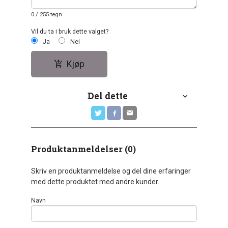
0
/ 255 tegn
Vil du ta i bruk dette valget?
Ja
Nei
Kjøp
Del dette
Produktanmeldelser (0)
Skriv en produktanmeldelse og del dine erfaringer
med dette produktet med andre kunder.
Navn