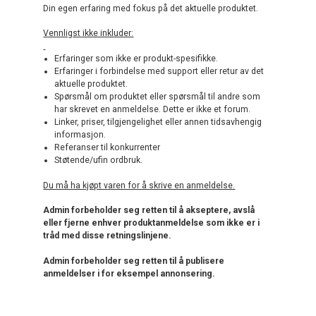
Din egen erfaring med fokus på det aktuelle produktet.
Vennligst ikke inkluder:
Erfaringer som ikke er produkt-spesifikke.
Erfaringer i forbindelse med support eller retur av det
aktuelle produktet.
Spørsmål om produktet eller spørsmål til andre som
har skrevet en anmeldelse. Dette er ikke et forum.
Linker, priser, tilgjengelighet eller annen tidsavhengig
informasjon.
Referanser til konkurrenter
Støtende/ufin ordbruk.
Du må ha kjøpt varen for å skrive en anmeldelse.
Admin forbeholder seg retten til å akseptere, avslå
eller fjerne enhver produktanmeldelse som ikke er i
tråd med disse retningslinjene.
Admin forbeholder seg retten til å publisere
anmeldelser i for eksempel annonsering.