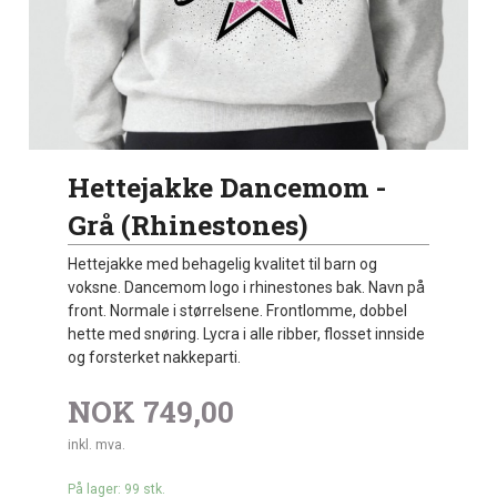
Hettejakke Dancemom -
Grå (Rhinestones)
Hettejakke med behagelig kvalitet til barn og
voksne. Dancemom logo i rhinestones bak. Navn på
front. Normale i størrelsene. Frontlomme, dobbel
hette med snøring. Lycra i alle ribber, flosset innside
og forsterket nakkeparti.
NOK
749,00
inkl. mva.
På lager: 99 stk.