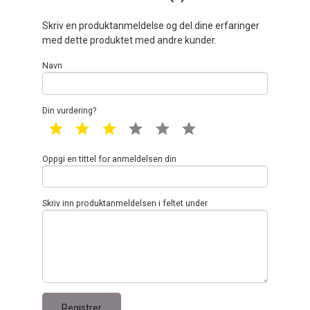
Skriv en produktanmeldelse og del dine erfaringer
med dette produktet med andre kunder.
Navn
Din vurdering?
1 star
2 star
3 star
4 star
5 star
6 star
Oppgi en tittel for anmeldelsen din
Skriv inn produktanmeldelsen i feltet under