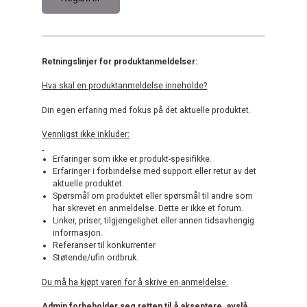
Retningslinjer for produktanmeldelser:
Hva skal en produktanmeldelse inneholde?
Din egen erfaring med fokus på det aktuelle produktet.
Vennligst ikke inkluder:
Erfaringer som ikke er produkt-spesifikke.
Erfaringer i forbindelse med support eller retur av det
aktuelle produktet.
Spørsmål om produktet eller spørsmål til andre som
har skrevet en anmeldelse. Dette er ikke et forum.
Linker, priser, tilgjengelighet eller annen tidsavhengig
informasjon.
Referanser til konkurrenter
Støtende/ufin ordbruk.
Du må ha kjøpt varen for å skrive en anmeldelse.
Admin forbeholder seg retten til å akseptere, avslå