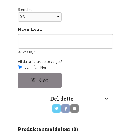
Størrelse
Navn front:
0
/ 255 tegn
Vil du ta i bruk dette valget?
Ja
Nei
Kjøp
Del dette
Produktanmeldelser (0)